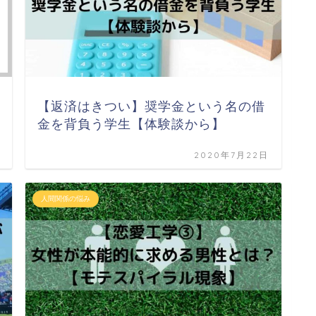
【返済はきつい】奨学金という名の借
金を背負う学生【体験談から】
2020年7月22日
人間関係の悩み
お