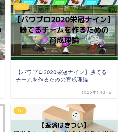
ゲーム
お
【パワプロ2020栄冠ナイン】勝てる
チームを作るための育成理論
2020年7月24日
学び
お