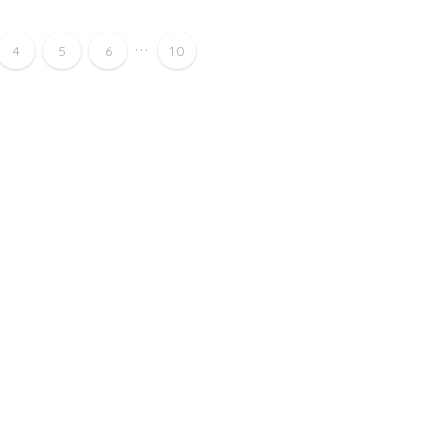
...
4
5
6
10