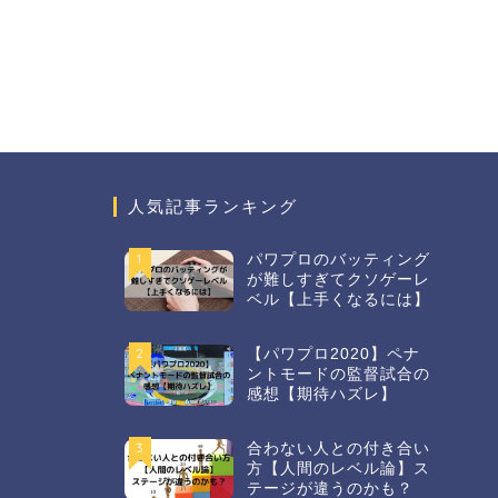
人気記事ランキング
1
パワプロのバッティング
が難しすぎてクソゲーレ
ベル【上手くなるには】
2
【パワプロ2020】ペナ
ントモードの監督試合の
感想【期待ハズレ】
3
合わない人との付き合い
方【人間のレベル論】ス
テージが違うのかも？