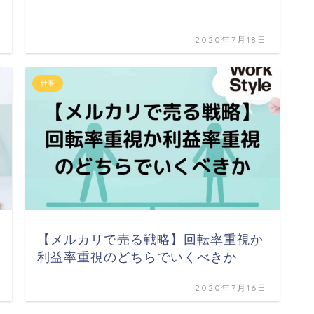
2020年7月18日
お
仕事
【
【メルカリで売る戦略】回転率重視か
利益率重視のどちらでいくべきか
2020年7月16日