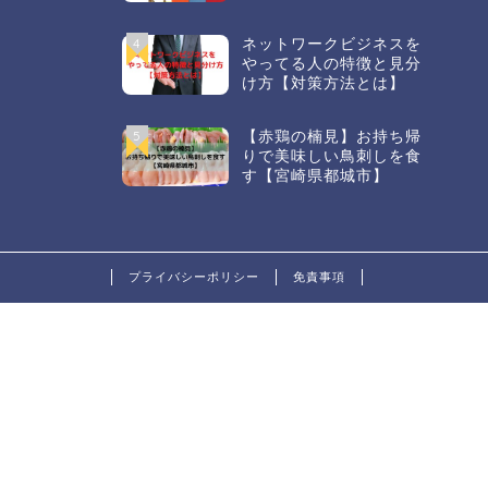
4
ネットワークビジネスを
やってる人の特徴と見分
け方【対策方法とは】
5
【赤鶏の楠見】お持ち帰
りで美味しい鳥刺しを食
す【宮崎県都城市】
プライバシーポリシー
免責事項