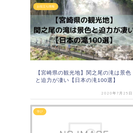
お役立ち情報
【宮崎県の観光地】関之尾の滝は景色
と迫力が凄い【日本の滝100選】
2020年7月25日
学び