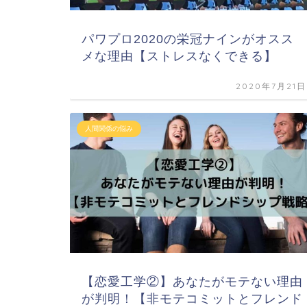
パワプロ2020の栄冠ナインがオスス
メな理由【ストレスなくできる】
2020年7月21日
人間関係の悩み
【恋愛工学②】あなたがモテない理由
が判明！【非モテコミットとフレンド