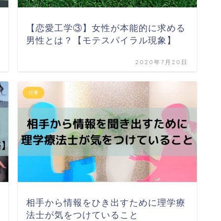
【恋愛工学③】女性が本能的に求める
男性とは？【モテスパイラル現象】
2020年7月20日
仕事
お
相手から情報をひき出すために理学療
法士が気をつけていること
オ