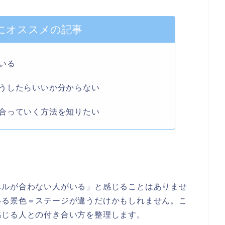
にオススメの記事
いる
うしたらいいか分からない
合っていく方法を知りたい
ベルが合わない人がいる」と感じることはありませ
いる景色＝ステージが違うだけかもしれません。こ
感じる人との付き合い方を整理します。