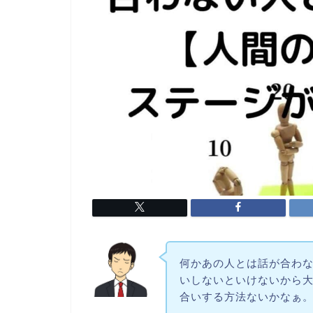
何かあの人とは話が合わ
いしないといけないから
合いする方法ないかなぁ