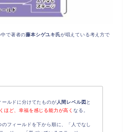
の中で著者の
藤本シゲユキ氏
が唱えている考え方で
ィールドに分けてたものが
人間レベル図
と
くほど、幸福を感じる能力が高く
なる。
つのフィールドを下から順に、「人でなし