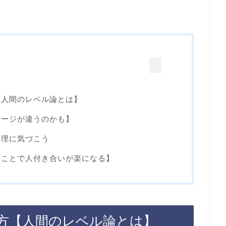
【人間のレベル論とは】
テージが違うのかも】
真理に気づこう
ることで人付き合いが楽になる】
方【人間のレベル論とは】