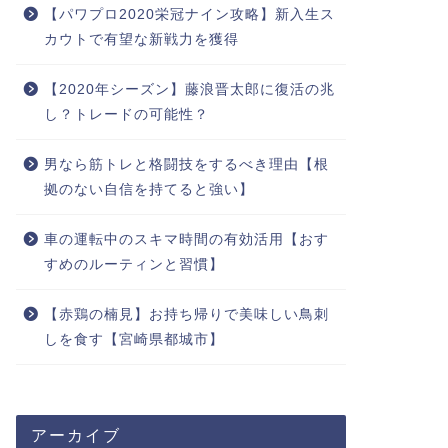
【パワプロ2020栄冠ナイン攻略】新入生ス
カウトで有望な新戦力を獲得
【2020年シーズン】藤浪晋太郎に復活の兆
し？トレードの可能性？
男なら筋トレと格闘技をするべき理由【根
拠のない自信を持てると強い】
車の運転中のスキマ時間の有効活用【おす
すめのルーティンと習慣】
【赤鶏の楠見】お持ち帰りで美味しい鳥刺
しを食す【宮崎県都城市】
アーカイブ