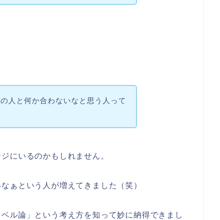
この人と何か合わないなと思う人って
ージにいるのかもしれません。
いなぁという人が増えてきました（笑）
レベル論」という考え方を知って妙に納得できまし