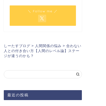
＼ Follow me ／
しーたすブログ
>
人間関係の悩み
>
合わない
人との付き合い方【人間のレベル論】ステー
ジが違うのかも？
最近の投稿