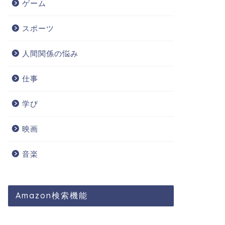
ゲーム
スポーツ
人間関係の悩み
仕事
学び
映画
音楽
Amazon検索機能