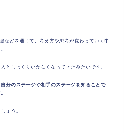
の勉強などを通じて、考え方や思考が変わっていく中
す。
た人としっくりいかなくなってきたみたいです。
、自分のステージや相手のステージを知ることで、
す。
ましょう。