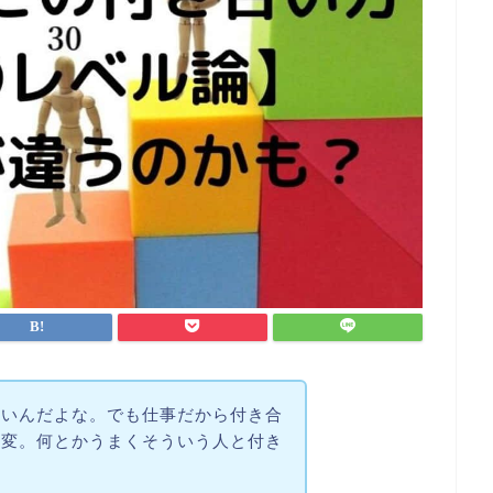
ないんだよな。でも仕事だから付き合
大変。何とかうまくそういう人と付き
。